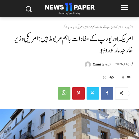
الرئيسية
امریکہ اور یورپ کے مفادات باہم مربوط ہیں: امریکی وزیر خارجہ مارکو...
امریکہ اور یورپ کے مفادات باہم مربوط ہیں: امریکی وزیر
خارجہ مارکو روبیو
كتب بواسطة
Omni
فروری 14, 2026
20
0