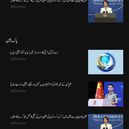
چین کا جاپان سے چین میں ترک کردہ کیمیائی ہتھیاروں کی تلفی کا عمل تیز کرنے کا مطالبہ
جولائی 30, 2026
پاک چین
اے آئی کی ترقی کا راستہ بند نہیں کیا جا سکتا، چینی میڈیا
جولائی 30, 2026
فلپائن کے غیر قانونی عزائم کامیاب نہیں ہو سکتے ، چینی وزارتِ دفاع
جولائی 30, 2026
چین کا جاپان سے چین میں ترک کردہ کیمیائی ہتھیاروں کی تلفی کا عمل تیز کرنے کا مطالبہ
جولائی 30, 2026