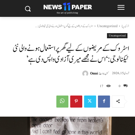
الرئيسية
Uncategorized
اسٹروک کے مریضوں کے لیے گھر پر استعمال ہونے والی نئی ٹیکنالوجی:...
Uncategorized
اسٹروک کے مریضوں کے لیے گھر پر استعمال ہونے والی نئی
ٹیکنالوجی: ‘اس نے مجھے میری آزادی واپس دی ہے’
كتب بواسطة
Omni
فروری 15, 2026
17
0