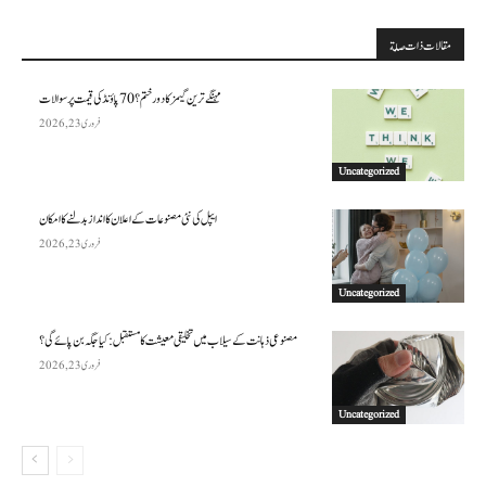
مقالات ذات صلة
مہنگے ترین گیمز کا دور ختم؟ 70 پاؤنڈ کی قیمت پر سوالات
فروری 23, 2026
Uncategorized
ایپل کی نئی مصنوعات کے اعلان کا انداز بدلنے کا امکان
فروری 23, 2026
Uncategorized
مصنوعی ذہانت کے سیلاب میں تخلیقی معیشت کا مستقبل: کیا جگہ بن پائے گی؟
فروری 23, 2026
Uncategorized