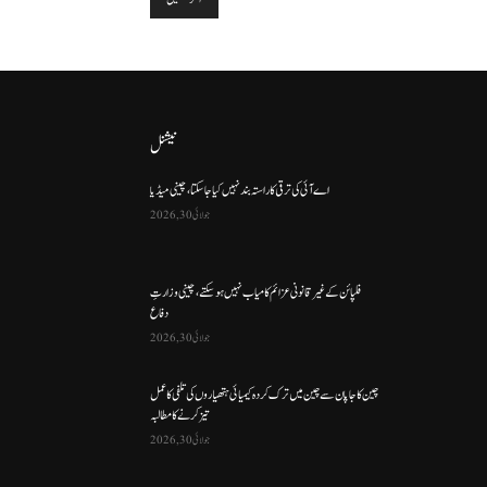
نیشنل
اے آئی کی ترقی کا راستہ بند نہیں کیا جا سکتا، چینی میڈیا
جولائی 30, 2026
فلپائن کے غیر قانونی عزائم کامیاب نہیں ہو سکتے ، چینی وزارتِ
دفاع
جولائی 30, 2026
چین کا جاپان سے چین میں ترک کردہ کیمیائی ہتھیاروں کی تلفی کا عمل
تیز کرنے کا مطالبہ
جولائی 30, 2026