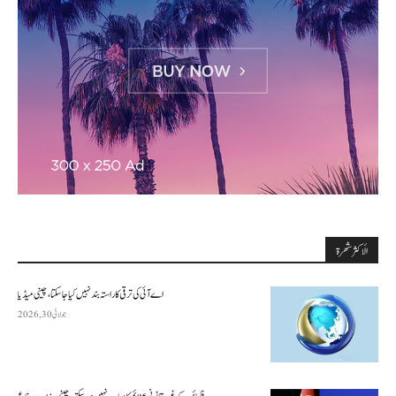
الأكثر شهرة
اے آئی کی ترقی کا راستہ بند نہیں کیا جا سکتا، چینی میڈیا
جولائی 30, 2026