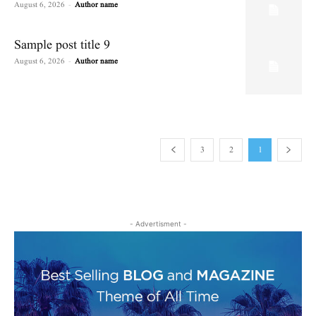
August 6, 2026
-
Author name
Sample post title 9
August 6, 2026
-
Author name
3
2
1
- Advertisment -